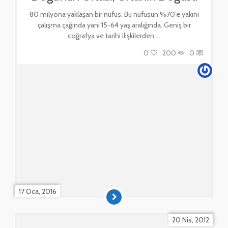
80 milyona yaklaşan bir nüfus. Bu nüfusun %70’e yakını
çalışma çağında yani 15-64 yaş aralığında. Geniş bir
coğrafya ve tarihi ilişkilerden ...
0
200
0
17 Oca, 2016
20 Nis, 2012