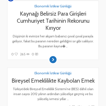
Ekonomik İstikrar Günlüğü
Kaynağı Belirsiz Para Girişleri
Cumhuriyet Tarihinin Rekorunu
Kırıyor
Düşünün ki evinize her akşam babanız çuval çuval parayla
geliyor, fakat bu paranın nereden geldiğini sır gibi saklıyor.
Bu paranın kayna�...
0
265
0
Ekonomik İstikrar Günlüğü
Bireysel Emeklilikte Kaybolan Emek
Türkiye’deki Bireysel Emeklilik Sistemi’ne (BES) dâhil olan
insan sayısı 2012 yılının ardından yükselişe geçmiş ve bu
yükseliş ivmesi yıllar ...