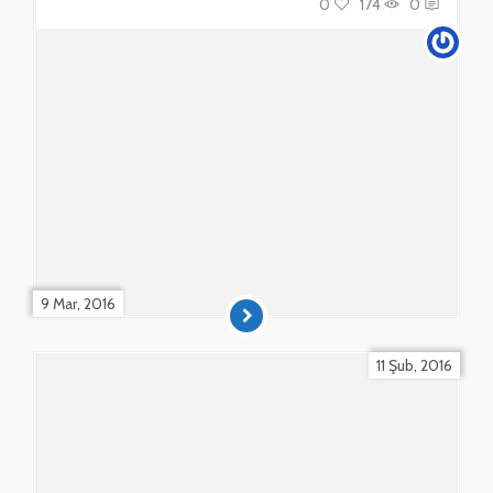
0
174
0
9 Mar, 2016
11 Şub, 2016