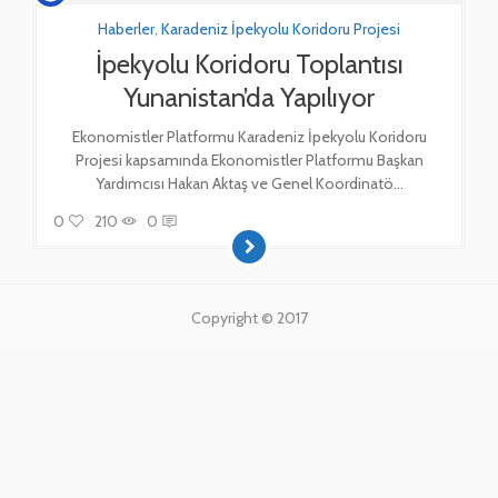
Haberler
,
Karadeniz İpekyolu Koridoru Projesi
İpekyolu Koridoru Toplantısı
Yunanistan’da Yapılıyor
Ekonomistler Platformu Karadeniz İpekyolu Koridoru
Projesi kapsamında Ekonomistler Platformu Başkan
Yardımcısı Hakan Aktaş ve Genel Koordinatö...
0
210
0
Copyright © 2017