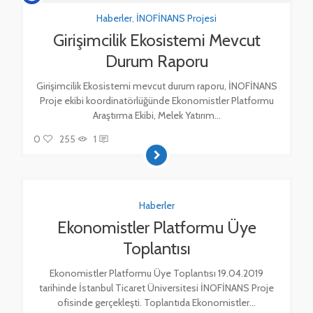
Haberler
,
İNOFİNANS Projesi
Girişimcilik Ekosistemi Mevcut
Durum Raporu
Girişimcilik Ekosistemi mevcut durum raporu, İNOFİNANS
Proje ekibi koordinatörlüğünde Ekonomistler Platformu
Araştırma Ekibi, Melek Yatırım...
0
255
1
Haberler
Ekonomistler Platformu Üye
Toplantısı
Ekonomistler Platformu Üye Toplantısı 19.04.2019
tarihinde İstanbul Ticaret Üniversitesi İNOFİNANS Proje
ofisinde gerçekleşti. Toplantıda Ekonomistler...